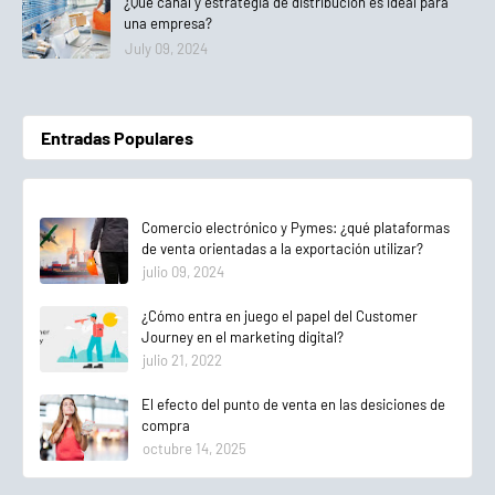
¿Qué canal y estrategia de distribución es ideal para
una empresa?
July 09, 2024
Entradas Populares
Comercio electrónico y Pymes: ¿qué plataformas
de venta orientadas a la exportación utilizar?
julio 09, 2024
¿Cómo entra en juego el papel del Customer
Journey en el marketing digital?
julio 21, 2022
El efecto del punto de venta en las desiciones de
compra
octubre 14, 2025