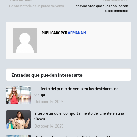
La promotoría en un punto de venta
Innovaciones que puede aplicar en
su ecommerce
PUBLICADO POR
ADRIANA M
Entradas que pueden interesarte
El efecto del punto de venta en las desiciones de
compra
October 14, 2025
Interpretando el comportamiento del cliente en una
tienda
October 14, 2025