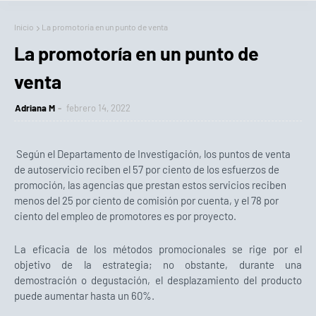
Inicio
La promotoría en un punto de venta
La promotoría en un punto de
venta
Adriana M
febrero 14, 2022
Según el Departamento de Investigación, los puntos de venta
de autoservicio reciben el 57 por ciento de los esfuerzos de
promoción, las agencias que prestan estos servicios reciben
menos del 25 por ciento de comisión por cuenta, y el 78 por
ciento del empleo de promotores es por proyecto.
La eficacia de los métodos promocionales se rige por el
objetivo de la estrategia; no obstante, durante una
demostración o degustación, el desplazamiento del producto
puede aumentar hasta un 60%.